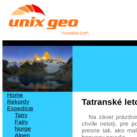
Tatranské let
Na záver prázdnin
chvíle neistý, pre 
presne tak, ako mal