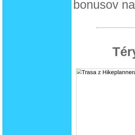
bonusov na
Tér