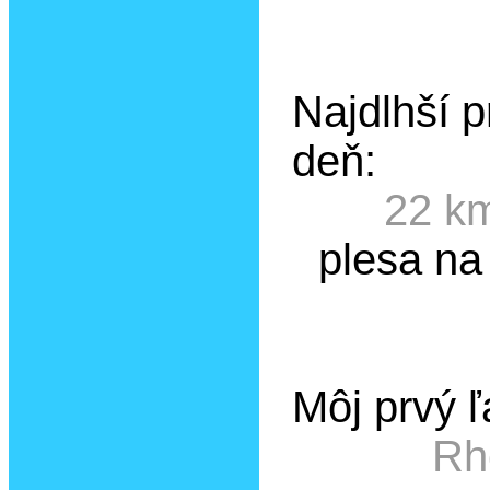
Najdlhší 
deň:
22 k
plesa na
Môj prvý 
Rh