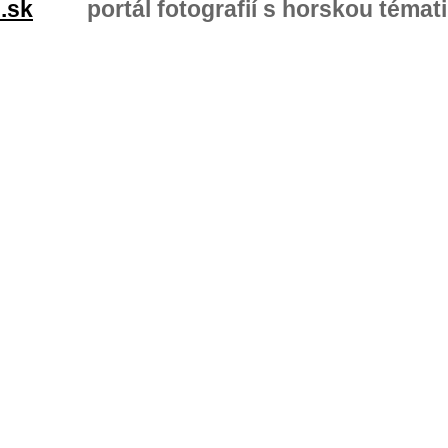
.sk
portál fotografií s horskou témat