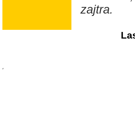
zajtra.
Las