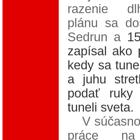
razenie dl
plánu sa do
Sedrun a
15
zapísal ako
kedy sa tune
a juhu stret
podať ruky
tuneli sveta.
V súčasnost
práce na