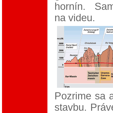
hornín. Sa
na videu.
Pozrime sa 
stavbu. Práv